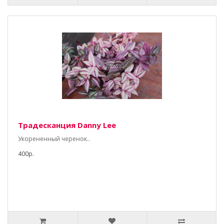
Традесканция Danny Lee
Укорененный черенок..
400р.