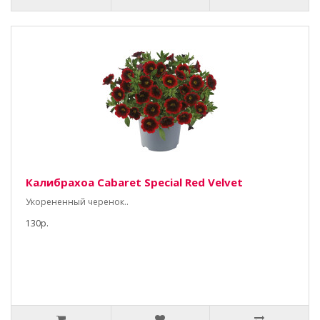
Калибрахоа Cabaret Special Red Velvet
Укорененный черенок..
130р.