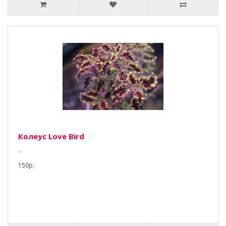
Колеус Love Bird
..
150р.