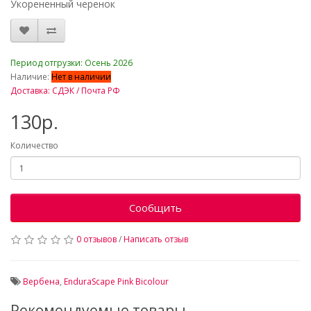
Укорененный черенок
_
Период отгрузки: Осень 2026
Наличие:
Нет в наличии
Доставка: СДЭК / Почта РФ
130р.
Количество
Сообщить
0 отзывов
/
Написать отзыв
Вербена
,
EnduraScape Pink Bicolour
Рекомендуемые товары