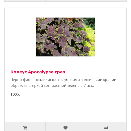
Колеус Apocalypse срез
Черно-фиолетовые листья с глубокими волнистыми краями
обрамлены яркой контрастной зеленью. Лист..
100р.