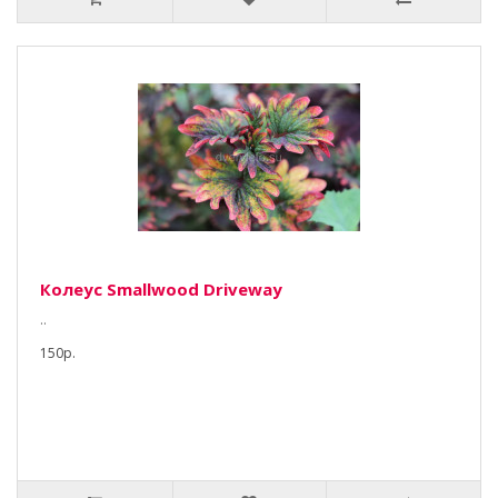
Колеус Smallwood Driveway
..
150р.