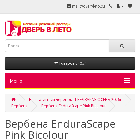
mail@dvervleto.su
Товаров 0 (0р.)
Меню
Вегетативный черенок - ПРЕДЗАКАЗ ОСЕНЬ 2026г
Вербена
Вербена EnduraScape Pink Bicolour
Вербена EnduraScape
Pink Bicolour